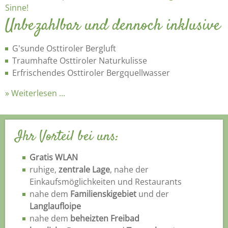
Unbezahlbar und dennoch inklusive
G'sunde Osttiroler Bergluft
Traumhafte Osttiroler Naturkulisse
Erfrischendes Osttiroler Bergquellwasser
Weiterlesen ...
Ihr Vorteil bei uns:
Gratis WLAN
ruhige,
zentrale Lage
, nahe der
Einkaufsmöglichkeiten und Restaurants
nahe dem
Familienskigebiet
und der
Langlaufloipe
nahe dem
beheizten Freibad