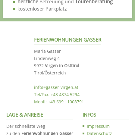
herzliche
Betreuung und
Tourenberatung
kostenloser Parkplatz
FERIENWOHNUNGEN GASSER
Maria Gasser
Lindenweg 4
9972
Virgen in Osttirol
Tirol/Österreich
info@gasser-virgen.at
Tel/Fax: +43 4874 5294
Mobil: +43 699 11008791
LAGE & ANREISE
INFOS
Der schnellste Weg
Impressum
zu den
Ferienwohnungen Gasser
Datenschutz