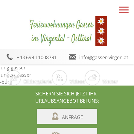
+43 699 11008791
info@gasser-virgen.at
Bildergalerie
Videos
Wetter
SICHERN SIE SICH JETZT IHR
URLAUBSANGEBOT BEI UNS:
ANFRAGE